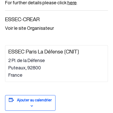
For further details please click
here
.
ESSEC-CREAR
Voir le site Organisateur
ESSEC Paris La Défense (CNIT)
2 Pl. de la Défense
Puteaux
,
92800
France
Ajouter au calendrier